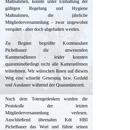
Maßnahmen, konnte unter Einhaltung der 
gültigen Regelung und Hygiene 
Maßnahmen, die jährliche 
Mitgliederversammlung - zwar ungewohnt 
verspätet - aber doch abgehalten werden.
Zu Beginn begrüßte Kommandant 
Pichelbauer die anwesenden 
KammeradInnen - leider konnten 
quarantänebedingt nicht alle KameradInnen 
teilnehmen. Wir wünschen Ihnen auf diesem 
Weg eine schnelle Genesung bzw. Geduld 
und Ausdauer während der Quarantänezeit.
Nach dem Totengedenken wurden die 
Protokolle der letzten 
Mitgliederversammlung verlesen. 
Anschließend übernahm Kdt HBI 
Pichelbauer das Wort und führte seinen 