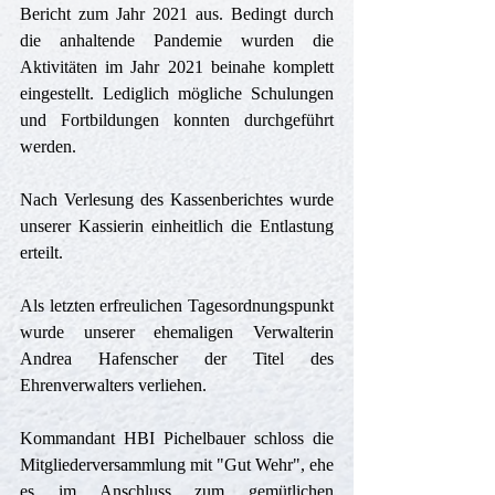
Bericht zum Jahr 2021 aus. Bedingt durch 
die anhaltende Pandemie wurden die 
Aktivitäten im Jahr 2021 beinahe komplett 
eingestellt. Lediglich mögliche Schulungen 
und Fortbildungen konnten durchgeführt 
werden. 
Nach Verlesung des Kassenberichtes wurde 
unserer Kassierin einheitlich die Entlastung 
erteilt.
Als letzten erfreulichen Tagesordnungspunkt 
wurde unserer ehemaligen Verwalterin 
Andrea Hafenscher der Titel des 
Ehrenverwalters verliehen. 
Kommandant HBI Pichelbauer schloss die 
Mitgliederversammlung mit "Gut Wehr", ehe 
es im Anschluss zum gemütlichen 