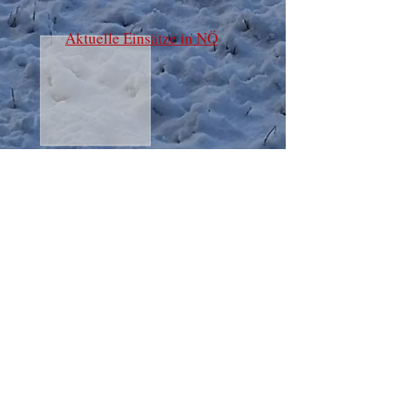
Aktuelle Einsätze in NÖ
Karte öffnen