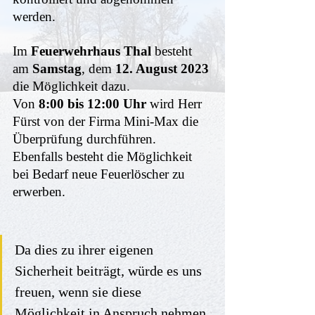
werden. 
Im
 Feuerwehrhaus Thal 
besteht 
am 
Samstag
, dem 
12. August 2023 
die Möglichkeit dazu.
Von
 8:00 bis 12:00 Uhr 
wird Herr 
Fürst
von der Firma Mini-Max
die 
Überprüfung durchführen. 
Ebenfalls besteht die Möglichkeit 
bei Bedarf neue Feuerlöscher zu 
erwerben. 
Da dies zu ihrer eigenen 
Sicherheit beiträgt, würde es uns 
freuen, wenn sie diese 
Möglichkeit in Anspruch nehmen.